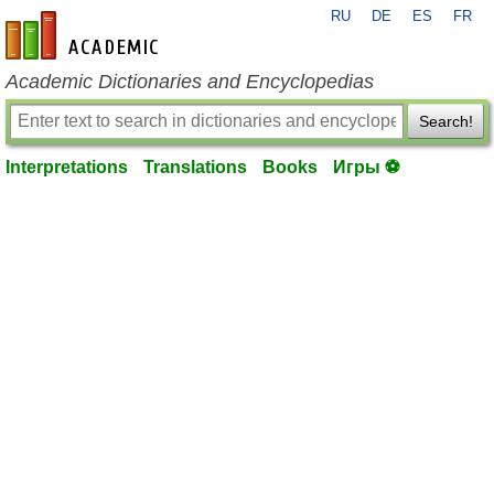
RU
DE
ES
FR
en-academic.com
Academic Dictionaries and Encyclopedias
Search!
Interpretations
Translations
Books
Игры ⚽