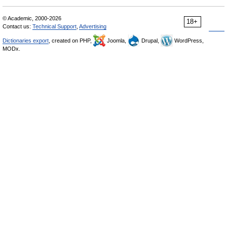
© Academic, 2000-2026
18+
Contact us:
Technical Support
,
Advertising
Dictionaries export
, created on PHP,
Joomla,
Drupal,
WordPress,
MODx.