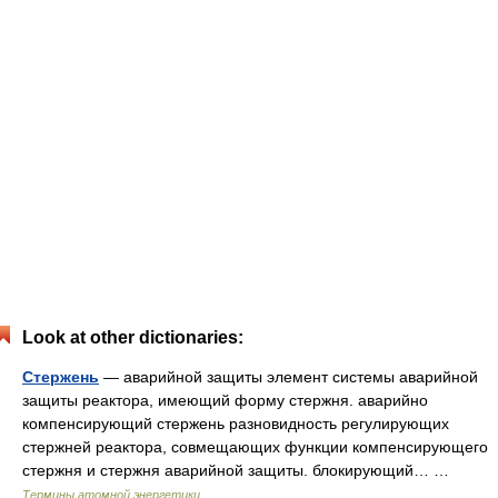
Look at other dictionaries:
Стержень
— аварийной защиты элемент системы аварийной
защиты реактора, имеющий форму стержня. аварийно
компенсирующий стержень разновидность регулирующих
стержней реактора, совмещающих функции компенсирующего
стержня и стержня аварийной защиты. блокирующий… …
Термины атомной энергетики