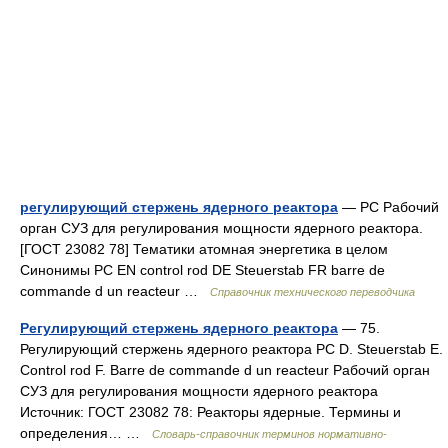
регулирующий стержень ядерного реактора
— PC Рабочий
орган СУЗ для регулирования мощности ядерного реактора.
[ГОСТ 23082 78] Тематики атомная энергетика в целом
Синонимы PC EN control rod DE Steuerstab FR barre de
commande d un reacteur …
Справочник технического переводчика
Регулирующий стержень ядерного реактора
— 75.
Регулирующий стержень ядерного реактора PC D. Steuerstab Е.
Control rod F. Barre de commande d un reacteur Рабочий орган
СУЗ для регулирования мощности ядерного реактора
Источник: ГОСТ 23082 78: Реакторы ядерные. Термины и
определения… …
Словарь-справочник терминов нормативно-